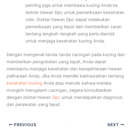
penting juga untuk membawa kucing Anda ke
dokter hewan Dpc untuk pemeriksaan kesehatan
rutin.
Dokter hewan Dpc dapat melakukan
pemeriksaan yang tepat dan memberikan saran
tentang langkah-langkah yang perlu diambil
untuk menjaga kesehatan kucing Anda.
Dengan mengenali tanda-tanda cacingan pada kucing dan
memberikan pengobatan yang tepat, Anda dapat
membantu menjaga kesehatan dan kesejahteraan hewan
peliharaan Anda.
Jika Anda memiliki kekhawatiran tentang
kesehatan kucing
Anda atau menulis bahwa mereka
mungkin mengalami cacingan, segera konsultasikan
dengan dokter hewan
Dpc
untuk mendapatkan diagnosis
dan perawatan yang tepat.
PREVIOUS
NEXT