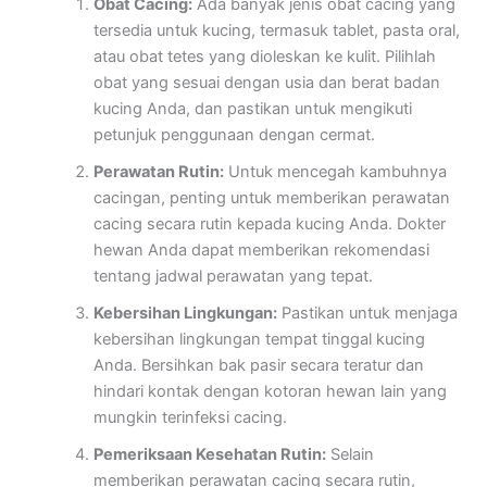
Obat Cacing:
Ada banyak jenis obat cacing yang
tersedia untuk kucing, termasuk tablet, pasta oral,
atau obat tetes yang dioleskan ke kulit.
Pilihlah
obat yang sesuai dengan usia dan berat badan
kucing Anda, dan pastikan untuk mengikuti
petunjuk penggunaan dengan cermat.
Perawatan Rutin:
Untuk mencegah kambuhnya
cacingan, penting untuk memberikan perawatan
cacing secara rutin kepada kucing Anda.
Dokter
hewan Anda dapat memberikan rekomendasi
tentang jadwal perawatan yang tepat.
Kebersihan Lingkungan:
Pastikan untuk menjaga
kebersihan lingkungan tempat tinggal kucing
Anda.
Bersihkan bak pasir secara teratur dan
hindari kontak dengan kotoran hewan lain yang
mungkin terinfeksi cacing.
Pemeriksaan Kesehatan Rutin:
Selain
memberikan perawatan cacing secara rutin,