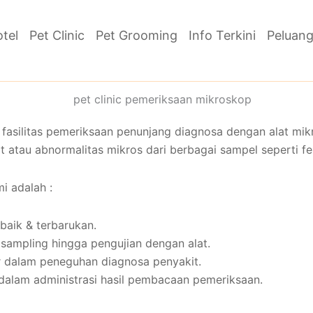
otel
Pet Clinic
Pet Grooming
Info Terkini
Peluang
 fasilitas pemeriksaan penunjang diagnosa dengan alat m
tau abnormalitas mikros dari berbagai sampel seperti fese
i adalah :
baik & terbarukan.
sampling hingga pengujian dengan alat.
r dalam peneguhan diagnosa penyakit.
i dalam administrasi hasil pembacaan pemeriksaan.