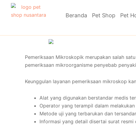
Skip
to
Beranda
Pet Shop
Pet H
content
Pemeriksaan Mikroskopik merupakan salah satu
pemeriksaan mikroorganisme penyebab penyakit a
Keunggulan layanan pemeriksaan mikroskop kam
Alat yang digunakan berstandar medis ter
Operator yang terampil dalam melakukan 
Metode uji yang terbarukan dan tersanda
Informasi yang detail disertai surat resm