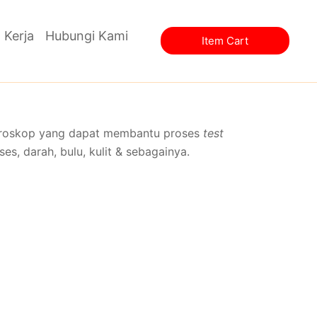
 Kerja
Hubungi Kami
Item Cart
ikroskop yang dapat membantu proses
test
s, darah, bulu, kulit & sebagainya.