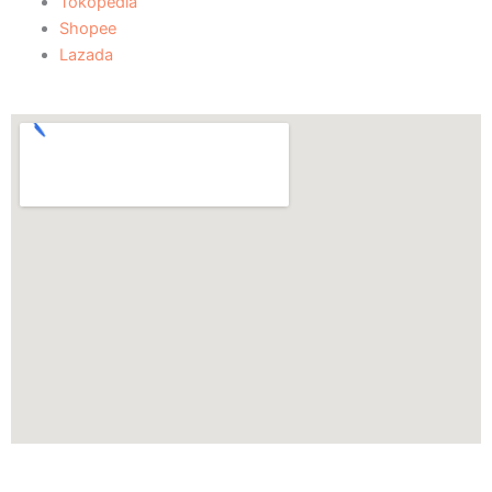
Tokopedia
Shopee
Lazada