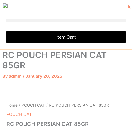
CAT
Skip
85GR
to
quantity
content
Item Cart
RC POUCH PERSIAN CAT
85GR
By
admin
/
January 20, 2025
RC
POUCH
PERSIAN
Home
/
POUCH CAT
/ RC POUCH PERSIAN CAT 85GR
CAT
85GR
POUCH CAT
quantity
RC POUCH PERSIAN CAT 85GR