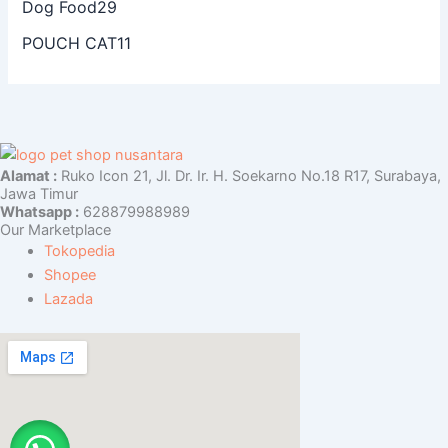
Dog Food
29
POUCH CAT
11
Alamat :
Ruko Icon 21, Jl. Dr. Ir. H. Soekarno No.18 R17, Surabaya,
Jawa Timur
Whatsapp :
628879988989
Our Marketplace
Tokopedia
Shopee
Lazada