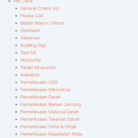
Pet Clinic
General Check Up
House Call
Bedah Mayor / Minor
Sterilisasi
Vaksinasi
Scalling Gigi
Test Kit
Microchip
Terapi Akupuntur
Nebulizer
Pemeriksaan USG
Pemeriksaan Mikroskop
Pemeriksaan Darah
Pemeriksaan Rekam Jantung
Pemeriksaan Glukosa Darah
Pemeriksaan Tekanan Darah
Pemeriksaan Urine & Ginjal
Pemeriksaan Kesehatan Mata