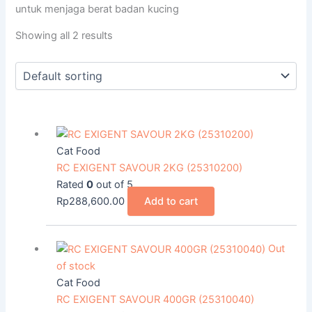
untuk menjaga berat badan kucing
Showing all 2 results
Cat Food
RC EXIGENT SAVOUR 2KG (25310200)
Rated
0
out of 5
Rp
288,600.00
Add to cart
Out
of stock
Cat Food
RC EXIGENT SAVOUR 400GR (25310040)