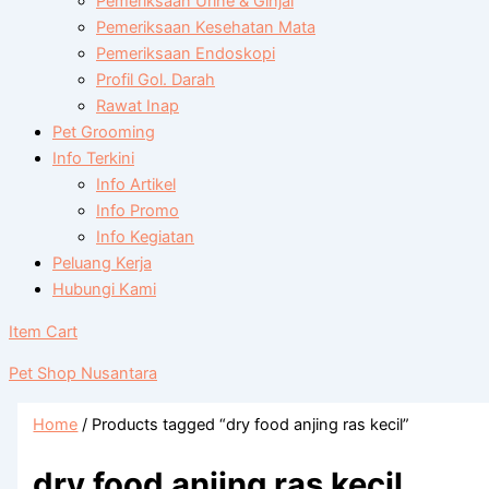
Pemeriksaan Urine & Ginjal
Pemeriksaan Kesehatan Mata
Pemeriksaan Endoskopi
Profil Gol. Darah
Rawat Inap
Pet Grooming
Info Terkini
Info Artikel
Info Promo
Info Kegiatan
Peluang Kerja
Hubungi Kami
Item Cart
Pet Shop Nusantara
Home
/ Products tagged “dry food anjing ras kecil”
dry food anjing ras kecil