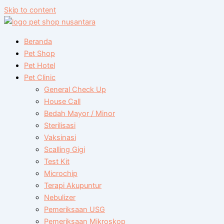
Skip to content
Beranda
Pet Shop
Pet Hotel
Pet Clinic
General Check Up
House Call
Bedah Mayor / Minor
Sterilisasi
Vaksinasi
Scalling Gigi
Test Kit
Microchip
Terapi Akupuntur
Nebulizer
Pemeriksaan USG
Pemeriksaan Mikroskop