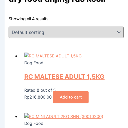
Showing all 4 results
Dog Food
RC MALTESE ADULT 1,5KG
Rated
0
out of 5
Rp
216,800.00
Add to cart
Dog Food