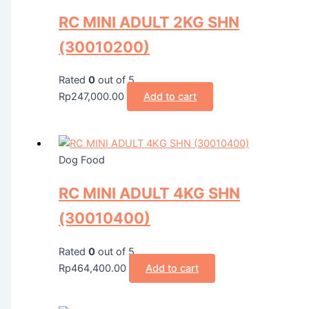
RC MINI ADULT 2KG SHN
(30010200)
Rated
0
out of 5
Rp
247,000.00
Add to cart
Dog Food
RC MINI ADULT 4KG SHN
(30010400)
Rated
0
out of 5
Rp
464,400.00
Add to cart