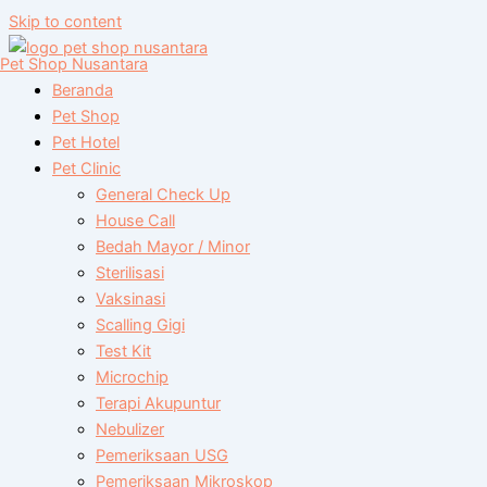
Skip to content
Pet Shop Nusantara
Beranda
Pet Shop
Pet Hotel
Pet Clinic
General Check Up
House Call
Bedah Mayor / Minor
Sterilisasi
Vaksinasi
Scalling Gigi
Test Kit
Microchip
Terapi Akupuntur
Nebulizer
Pemeriksaan USG
Pemeriksaan Mikroskop