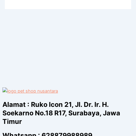
Alamat :
Ruko Icon 21, Jl. Dr. Ir. H.
Soekarno No.18 R17, Surabaya, Jawa
Timur
Whatsapp :
628879988989