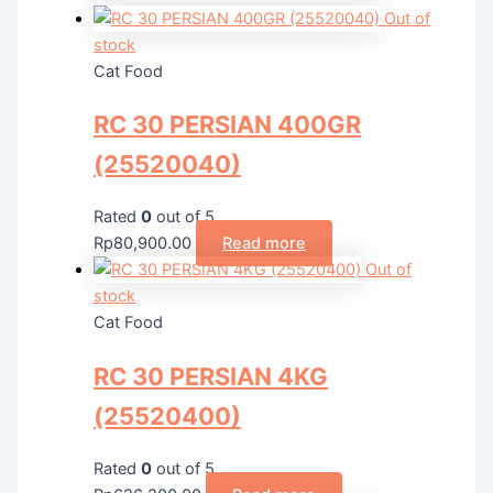
Out of
stock
Cat Food
RC 30 PERSIAN 400GR
(25520040)
Rated
0
out of 5
Rp
80,900.00
Read more
Out of
stock
Cat Food
RC 30 PERSIAN 4KG
(25520400)
Rated
0
out of 5