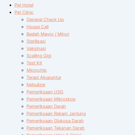
Pet Hotel
Pet Clinic
General Check Up
House Call
Bedah Mayor / Minor
Sterilisasi
Vaksinasi
Scalling Gigi
Test Kit
Microchip
Terapi Akupuntur
Nebulizer
Pemeriksaan USG
Pemeriksaan Mikroskop
Pemeriksaan Darah
Pemeriksaan Rekam Jantung
Pemeriksaan Glukosa Darah
Pemeriksaan Tekanan Darah