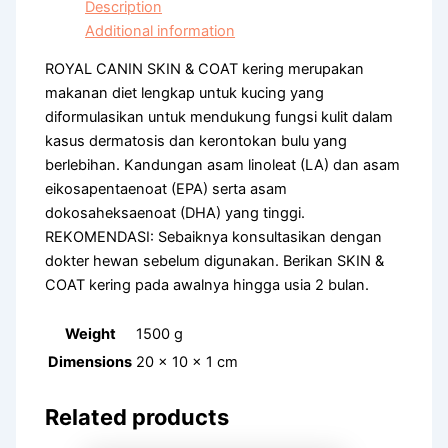
Description
Additional information
ROYAL CANIN SKIN & COAT kering merupakan
makanan diet lengkap untuk kucing yang
diformulasikan untuk mendukung fungsi kulit dalam
kasus dermatosis dan kerontokan bulu yang
berlebihan. Kandungan asam linoleat (LA) dan asam
eikosapentaenoat (EPA) serta asam
dokosaheksaenoat (DHA) yang tinggi.
REKOMENDASI: Sebaiknya konsultasikan dengan
dokter hewan sebelum digunakan. Berikan SKIN &
COAT kering pada awalnya hingga usia 2 bulan.
Weight
1500 g
Dimensions
20 × 10 × 1 cm
Related products