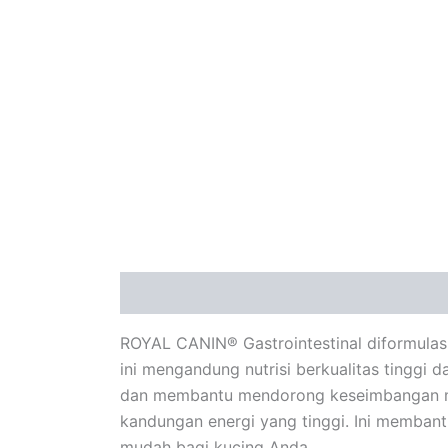
Description
Additional information
ROYAL CANIN® Gastrointestinal diformulas
ini mengandung nutrisi berkualitas tinggi 
dan membantu mendorong keseimbangan mik
kandungan energi yang tinggi. Ini memba
mudah bagi kucing Anda.