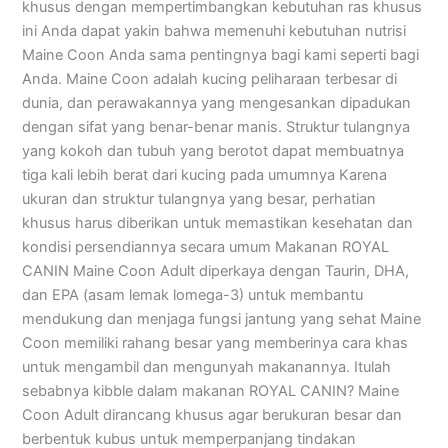
khusus dengan mempertimbangkan kebutuhan ras khusus
ini Anda dapat yakin bahwa memenuhi kebutuhan nutrisi
Maine Coon Anda sama pentingnya bagi kami seperti bagi
Anda. Maine Coon adalah kucing peliharaan terbesar di
dunia, dan perawakannya yang mengesankan dipadukan
dengan sifat yang benar-benar manis. Struktur tulangnya
yang kokoh dan tubuh yang berotot dapat membuatnya
tiga kali lebih berat dari kucing pada umumnya Karena
ukuran dan struktur tulangnya yang besar, perhatian
khusus harus diberikan untuk memastikan kesehatan dan
kondisi persendiannya secara umum Makanan ROYAL
CANIN Maine Coon Adult diperkaya dengan Taurin, DHA,
dan EPA (asam lemak lomega-3) untuk membantu
mendukung dan menjaga fungsi jantung yang sehat Maine
Coon memiliki rahang besar yang memberinya cara khas
untuk mengambil dan mengunyah makanannya. Itulah
sebabnya kibble dalam makanan ROYAL CANIN? Maine
Coon Adult dirancang khusus agar berukuran besar dan
berbentuk kubus untuk memperpanjang tindakan