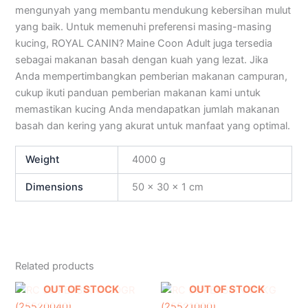
mengunyah yang membantu mendukung kebersihan mulut
yang baik. Untuk memenuhi preferensi masing-masing
kucing, ROYAL CANIN? Maine Coon Adult juga tersedia
sebagai makanan basah dengan kuah yang lezat. Jika
Anda mempertimbangkan pemberian makanan campuran,
cukup ikuti panduan pemberian makanan kami untuk
memastikan kucing Anda mendapatkan jumlah makanan
basah dan kering yang akurat untuk manfaat yang optimal.
Weight
4000 g
Dimensions
50 × 30 × 1 cm
Related products
OUT OF STOCK
OUT OF STOCK